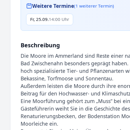
Weitere Termine
(1 weiterer Termin)
Fr, 25.09.
14:00 Uhr
Beschreibung
Die Moore im Ammerland sind Reste einer nat
Bad Zwischenahn besonders geprägt haben. S
hoch spezialisierte Tier- und Pflanzenarten 
Bekassine, Torfmoose und Sonnentau.
Außerdem leisten die Moore durch ihre enor
Beitrag für den Hochwasser- und Klimaschutz
Eine Moorführung gehört zum „Muss“ bei ei
Gästeführerin weiht Sie in die Geschichte d
Renaturierungsbecken, der Bodenstation Moo
Moorleiche ein.