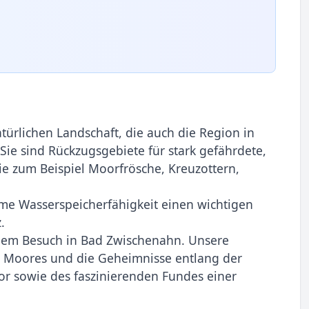
ürlichen Landschaft, die auch die Region in
ie sind Rückzugsgebiete für stark gefährdete,
wie zum Beispiel Moorfrösche, Kreuzottern,
me Wasserspeicherfähigkeit einen wichtigen
.
nem Besuch in Bad Zwischenahn. Unsere
es Moores und die Geheimnisse entlang der
r sowie des faszinierenden Fundes einer