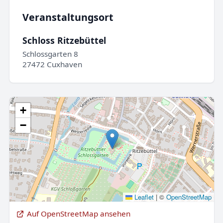
Veranstaltungsort
Schloss Ritzebüttel
Schlossgarten 8
27472 Cuxhaven
+
−
Leaflet
|
©
OpenStreetMap
Auf OpenStreetMap ansehen