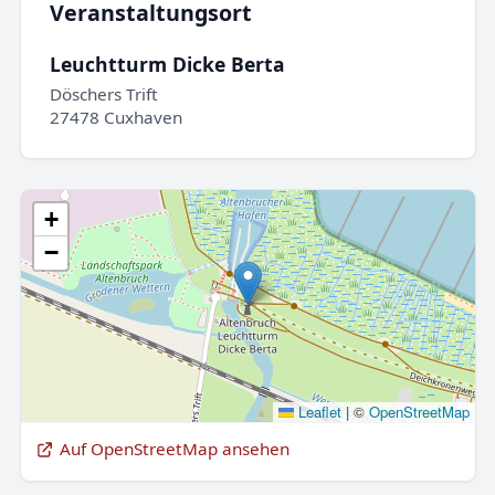
Veranstaltungsort
Leuchtturm Dicke Berta
Döschers Trift
27478 Cuxhaven
+
−
Leaflet
|
©
OpenStreetMap
Auf OpenStreetMap ansehen