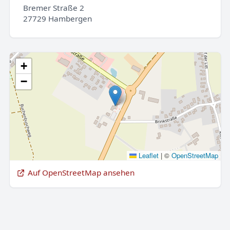
Bremer Straße 2
27729 Hambergen
+
−
Leaflet
|
©
OpenStreetMap
Auf OpenStreetMap ansehen