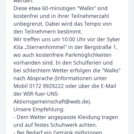
werden.
Diese etwa 60-minütigen "Walks" sind
kostenfrei und in ihrer Teilnehmerzahl
unbegrenzt. Dabei wird das Tempo von
den Teilnehmern bestimmt.
Wir treffen uns um 10:00 Uhr vor der Syker
Kita „Sternenhimmel“ in der Bergstraße 1,
wo auch kostenfreie Parkmöglichkeiten
vorhanden sind. In den Schulferien und
bei schlechtem Wetter erfolgen die "Walks"
nach Absprache (Informationen unter
Mobil 0172 9929222 oder über die E-Mail
der WIR-fuer-UNS-
Aktionsgemeinschaft@web.de).
Unsere Empfehlung:
- Dem Wetter angepasste Kleidung tragen
und auf festes Schuhwerk achten.
- Bei Bedarf ein Getränk mitbringen.