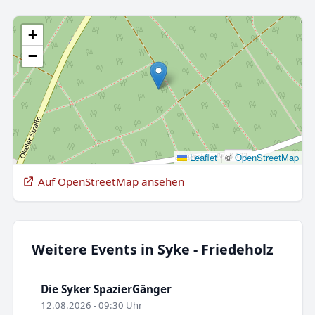
+
−
Leaflet
|
©
OpenStreetMap
Auf OpenStreetMap ansehen
Weitere Events in Syke - Friedeholz
Die Syker SpazierGänger
12.08.2026 - 09:30 Uhr