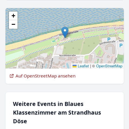
+
−
Leaflet
|
©
OpenStreetMap
Auf OpenStreetMap ansehen
Weitere Events in Blaues
Klassenzimmer am Strandhaus
Döse