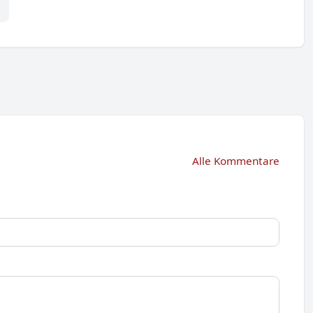
Alle Kommentare