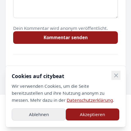
Dein Kommentar wird anonym veröffentlicht.
Kommentar senden
Noch keine Kommentare.
Cookies auf citybeat
Wir verwenden Cookies, um die Seite
bereitzustellen und ihre Nutzung anonym zu
messen. Mehr dazu in der
Datenschutzerklärung
.
© 2026 citybeat. Alle Rechte vorbehalten.
Ablehnen
Akzeptieren
Impressum
Datenschutz
Kontakt