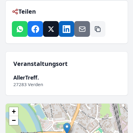
Teilen
Veranstaltungsort
AllerTreff.
27283 Verden
+
−