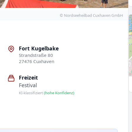
© Nordseeheilbad Cuxhaven GmbH
Fort Kugelbake
Strandstraße 80
27476 Cuxhaven
Freizeit
Festival
KI-klassifiziert
(hohe Konfidenz)