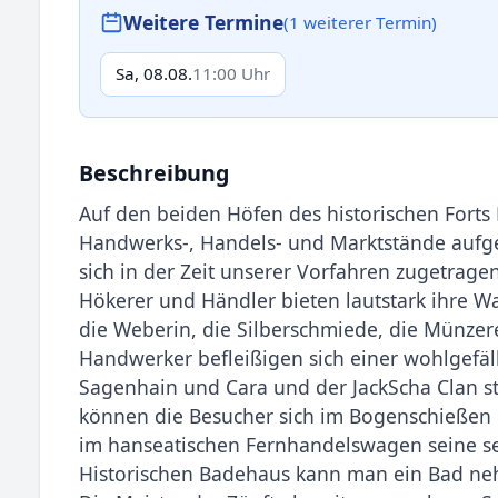
Weitere Termine
(1 weiterer Termin)
Sa, 08.08.
11:00 Uhr
Beschreibung
Auf den beiden Höfen des historischen Forts 
Handwerks-, Handels- und Marktstände aufge
sich in der Zeit unserer Vorfahren zugetrag
Hökerer und Händler bieten lautstark ihre Wa
die Weberin, die Silberschmiede, die Münzere
Handwerker befleißigen sich einer wohlgefäl
Sagenhain und Cara und der JackScha Clan st
können die Besucher sich im Bogenschießen ü
im hanseatischen Fernhandelswagen seine sel
Historischen Badehaus kann man ein Bad n