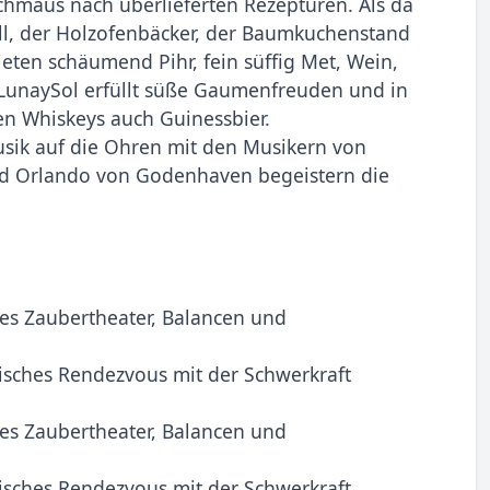
Schmaus nach überlieferten Rezepturen. Als da
ill, der Holzofenbäcker, der Baumkuchenstand
eten schäumend Pihr, fein süffig Met, Wein,
 LunaySol erfüllt süße Gaumenfreuden und in
en Whiskeys auch Guinessbier.
sik auf die Ohren mit den Musikern von
nd Orlando von Godenhaven begeistern die
es Zaubertheater, Balancen und
isches Rendezvous mit der Schwerkraft
es Zaubertheater, Balancen und
isches Rendezvous mit der Schwerkraft