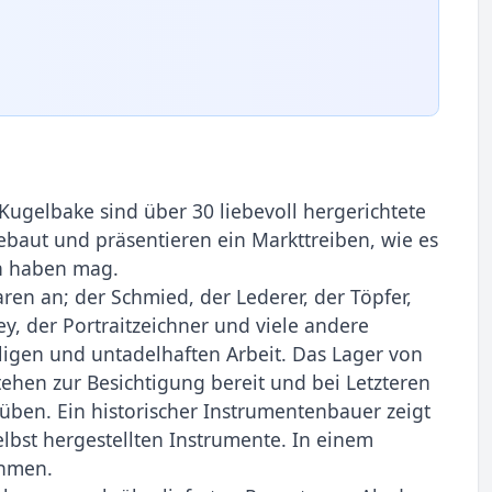
Kugelbake sind über 30 liebevoll hergerichtete
baut und präsentieren ein Markttreiben, wie es
en haben mag.
ren an; der Schmied, der Lederer, der Töpfer,
y, der Portraitzeichner und viele andere
ligen und untadelhaften Arbeit. Das Lager von
ehen zur Besichtigung bereit und bei Letzteren
ben. Ein historischer Instrumentenbauer zeigt
bst hergestellten Instrumente. In einem
ehmen.