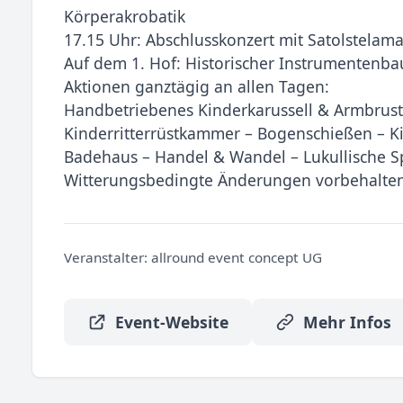
Körperakrobatik
17.15 Uhr: Abschlusskonzert mit Satolstelam
Auf dem 1. Hof: Historischer Instrumentenb
Aktionen ganztägig an allen Tagen:
Handbetriebenes Kinderkarussell & Armbrust
Kinderritterrüstkammer – Bogenschießen – Kin
Badehaus – Handel & Wandel – Lukullische Sp
Witterungsbedingte Änderungen vorbehalten
Veranstalter:
allround event concept UG
Event-Website
Mehr Infos