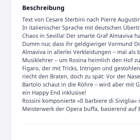
Beschreibung
Text von Cesare Sterbini nach Pierre August
In italienischer Sprache mit deutschen Überti
Chaos in Sevilla! Der smarte Graf Almaviva h
Dumm nur, dass ihr geldgieriger Vormund Dr. B
Almaviva in allerlei Verkleidungen – mal als 
Musiklehrer – um Rosina heimlich den Hof zu
Figaro, der mit Tricks, Intrigen und gestohle
riecht den Braten, doch zu spät: Vor der Nas
Bartolo schaut in die Röhre – wird aber mit G
ein Happy End inklusive!
Rossini komponierte »Il barbiere di Siviglia« 
Meisterwerk der Opera buffa, basierend auf