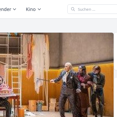
ender
Kino