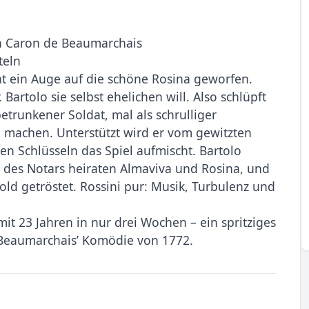
in Caron de Beaumarchais
teln
at ein Auge auf die schöne Rosina geworfen.
artolo sie selbst ehelichen will. Also schlüpft
betrunkener Soldat, mal als schrulliger
 machen. Unterstützt wird er vom gewitzten
nen Schlüsseln das Spiel aufmischt. Bartolo
e des Notars heiraten Almaviva und Rosina, und
old getröstet. Rossini pur: Musik, Turbulenz und
mit 23 Jahren in nur drei Wochen – ein spritziges
 Beaumarchais’ Komödie von 1772.