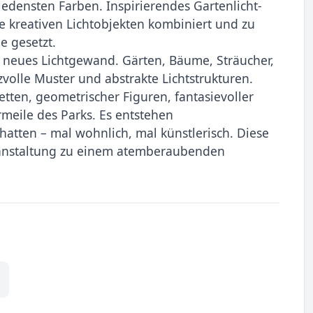
edensten Farben. Inspirierendes Gartenlicht-
 kreativen Lichtobjekten kombiniert und zu
e gesetzt.
n neues Lichtgewand. Gärten, Bäume, Sträucher,
lle Muster und abstrakte Lichtstrukturen.
uetten, geometrischer Figuren, fantasievoller
meile des Parks. Es entstehen
atten – mal wohnlich, mal künstlerisch. Diese
ranstaltung zu einem atemberaubenden