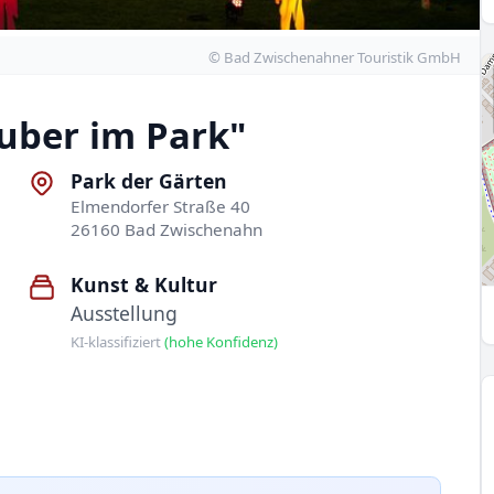
© Bad Zwischenahner Touristik GmbH
auber im Park"
Park der Gärten
Elmendorfer Straße 40
26160 Bad Zwischenahn
Kunst & Kultur
Ausstellung
KI-klassifiziert
(hohe Konfidenz)