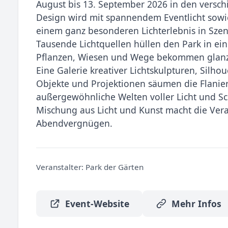
August bis 13. September 2026 in den verschi
Design wird mit spannendem Eventlicht sowie
einem ganz besonderen Lichterlebnis in Szen
Tausende Lichtquellen hüllen den Park in ei
Pflanzen, Wiesen und Wege bekommen glanzvo
Eine Galerie kreativer Lichtskulpturen, Silho
Objekte und Projektionen säumen die Flanier
außergewöhnliche Welten voller Licht und Sch
Mischung aus Licht und Kunst macht die Ve
Abendvergnügen.
Veranstalter:
Park der Gärten
Event-Website
Mehr Infos