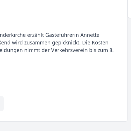
derkirche erzählt Gästeführerin Annette
eßend wird zusammen gepicknickt. Die Kosten
nmeldungen nimmt der Verkehrsverein bis zum 8.