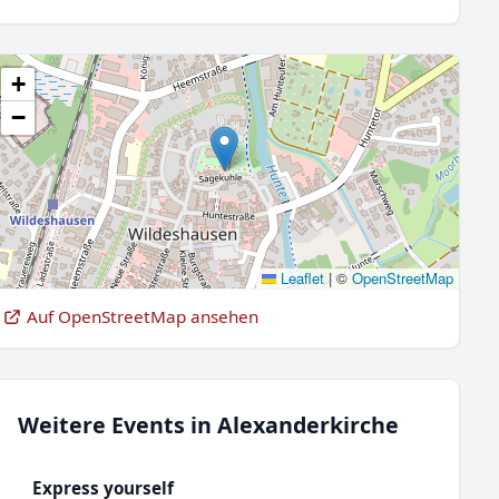
+
−
Leaflet
|
©
OpenStreetMap
Auf OpenStreetMap ansehen
Weitere Events in Alexanderkirche
Express yourself