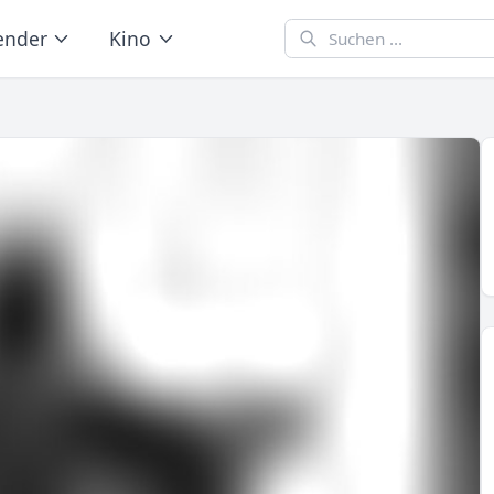
ender
Kino