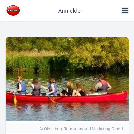
Anmelden
© Oldenburg Tourismus und Marketing GmbH