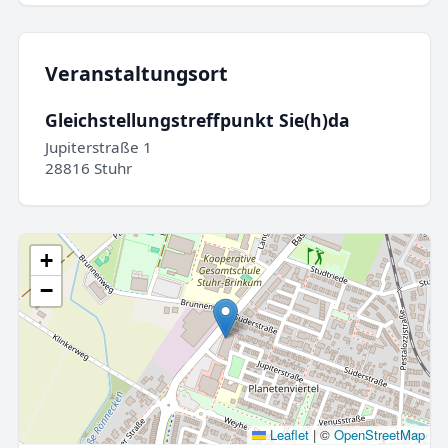
Veranstaltungsort
Gleichstellungstreffpunkt Sie(h)da
Jupiterstraße 1
28816 Stuhr
+
−
Leaflet
|
©
OpenStreetMap