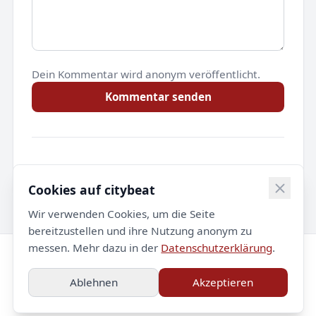
Dein Kommentar wird anonym veröffentlicht.
Kommentar senden
Noch keine Kommentare.
Cookies auf citybeat
Wir verwenden Cookies, um die Seite
bereitzustellen und ihre Nutzung anonym zu
messen. Mehr dazu in der
Datenschutzerklärung
.
© 2026 citybeat. Alle Rechte vorbehalten.
Ablehnen
Akzeptieren
Impressum
Datenschutz
Kontakt