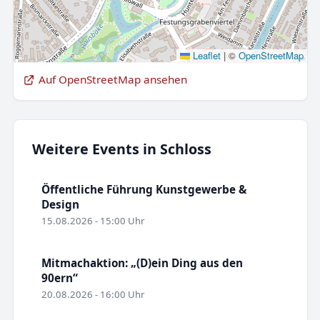
Leaflet
|
©
OpenStreetMap
Auf OpenStreetMap ansehen
Weitere Events in Schloss
Öffentliche Führung Kunstgewerbe &
Design
15.08.2026 - 15:00 Uhr
Mitmachaktion: „(D)ein Ding aus den
90ern“
20.08.2026 - 16:00 Uhr