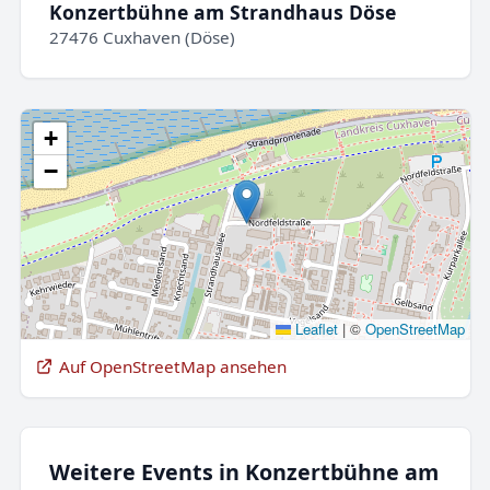
Konzertbühne am Strandhaus Döse
27476 Cuxhaven (Döse)
+
−
Leaflet
|
©
OpenStreetMap
Auf OpenStreetMap ansehen
Weitere Events in Konzertbühne am