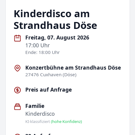
Kinderdisco am
Strandhaus Döse
Freitag, 07. August 2026
17:00 Uhr
Ende: 18:00 Uhr
Konzertbühne am Strandhaus Döse
27476 Cuxhaven (Döse)
Preis auf Anfrage
Familie
Kinderdisco
KI-klassifiziert
(hohe Konfidenz)