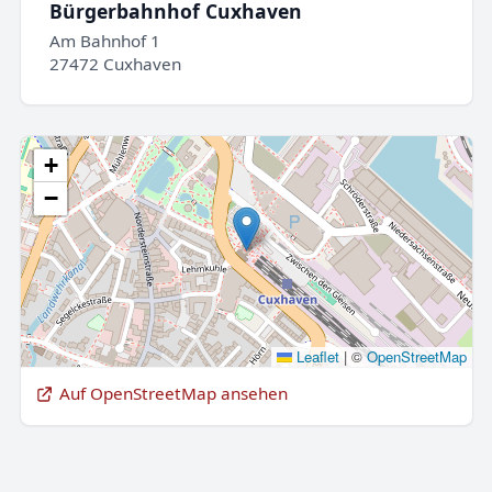
Bürgerbahnhof Cuxhaven
Am Bahnhof 1
27472 Cuxhaven
+
−
Leaflet
|
©
OpenStreetMap
Auf OpenStreetMap ansehen