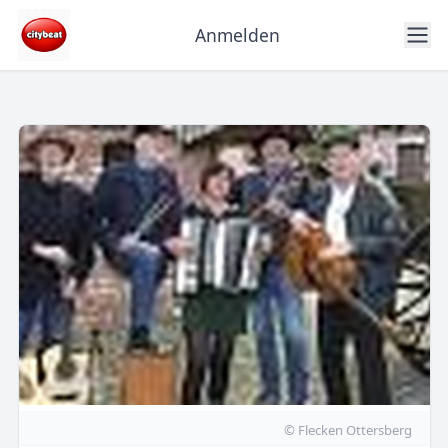
Anmelden
© Flecken Ottersberg