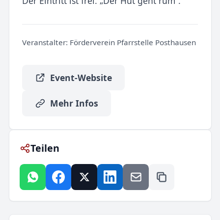
Der Eintritt ist frei. „Der Hut geht rum“.
Veranstalter:
Förderverein Pfarrstelle Posthausen
Event-Website
Mehr Infos
Teilen