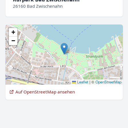
26160 Bad Zwischenahn
+
−
Leaflet
|
©
OpenStreetMap
Auf OpenStreetMap ansehen