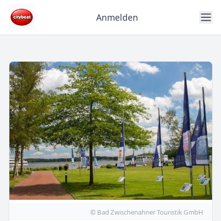
Anmelden
© Bad Zwischenahner Touristik GmbH