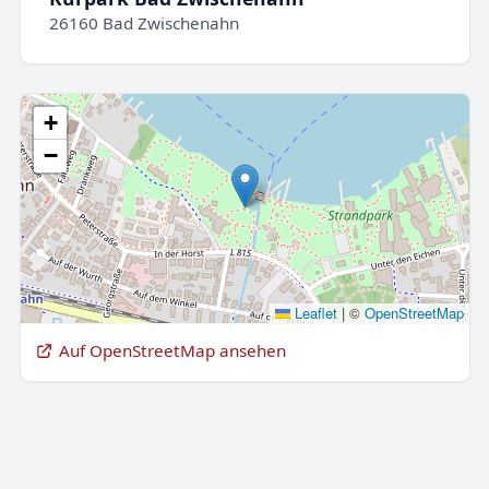
26160 Bad Zwischenahn
+
−
Leaflet
|
©
OpenStreetMap
Auf OpenStreetMap ansehen