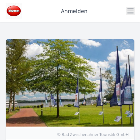
Anmelden
© Bad Zwischenahner Touristik GmbH