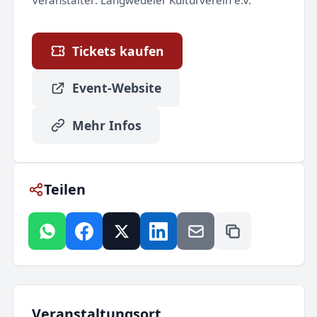
Veranstalter:
Langwedeler Kulturverein e.V.
Tickets kaufen
Event-Website
Mehr Infos
Teilen
Veranstaltungsort