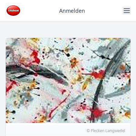
Anmelden
© Flecken Langwedel