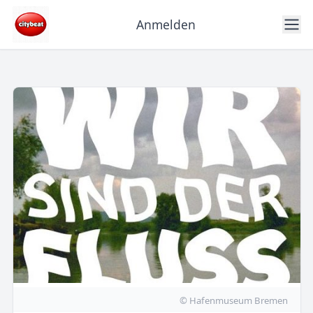
Anmelden
© Hafenmuseum Bremen