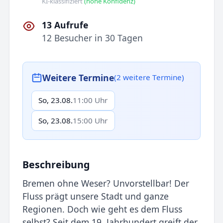
KI-klassifiziert
(hohe Konfidenz)
13 Aufrufe
12 Besucher in 30 Tagen
Weitere Termine
(2 weitere Termine)
So, 23.08.
11:00 Uhr
So, 23.08.
15:00 Uhr
Beschreibung
Bremen ohne Weser? Unvorstellbar! Der
Fluss prägt unsere Stadt und ganze
Regionen. Doch wie geht es dem Fluss
selbst? Seit dem 19. Jahrhundert greift der