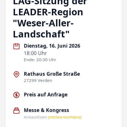
LAG-Sitzung der
LEADER-Region
"Weser-Aller-
Landschaft"
Dienstag, 16. Juni 2026
18:00 Uhr
Ende: 20:30 Uhr
Rathaus Große Straße
27299 Verden
Preis auf Anfrage
Messe & Kongress
KI-klassifiziert
(mittlere Konfidenz)