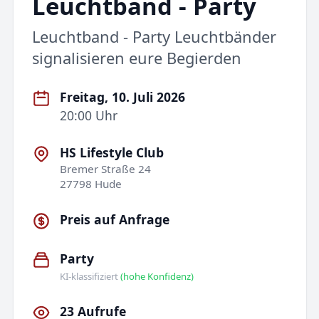
Leuchtband - Party
Leuchtband - Party Leuchtbänder
signalisieren eure Begierden
Freitag, 10. Juli 2026
20:00 Uhr
HS Lifestyle Club
Bremer Straße 24
27798 Hude
Preis auf Anfrage
Party
KI-klassifiziert
(hohe Konfidenz)
23 Aufrufe