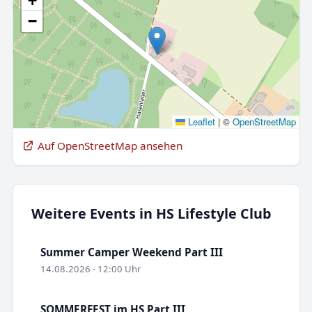
+
−
Leaflet
|
©
OpenStreetMap
Auf OpenStreetMap ansehen
Weitere Events in HS Lifestyle Club
Summer Camper Weekend Part III
14.08.2026 - 12:00 Uhr
SOMMERFEST im HS Part III