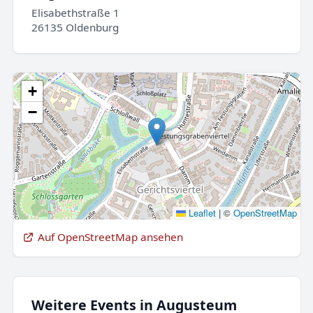
Elisabethstraße 1
26135 Oldenburg
+
−
Leaflet
|
©
OpenStreetMap
Auf OpenStreetMap ansehen
Weitere Events in Augusteum