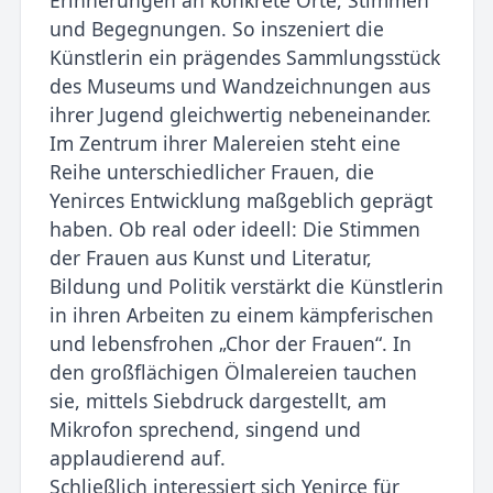
Erinnerungen an konkrete Orte, Stimmen
und Begeg­nungen. So inszeniert die
Künstlerin ein prägendes Sammlungsstü­ck
des Museums und Wandzeichnungen aus
ihrer Jugend gleichwertig nebeneinander.
Im Zentrum ihrer Malereien steht eine
Reihe unterschiedlicher Frauen, die
Yenirces Entwicklung maßgeblich geprägt
haben. Ob real oder ideell: Die Stimmen
der Frauen aus Kunst und Litera­tur,
Bildung und Politik verstärkt die Künstlerin
in ihren Arbeiten zu einem kämpferischen
und lebensfrohen „Chor der Frauen“. In
den großflächigen Ölmalereien tauchen
sie, mittels Siebdruck dargestellt, am
Mikrofon sprechend, singend und
applaudierend auf.
Schließlich interessiert sich Yenirce für