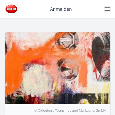
Anmelden
© Oldenburg Tourismus und Marketing GmbH