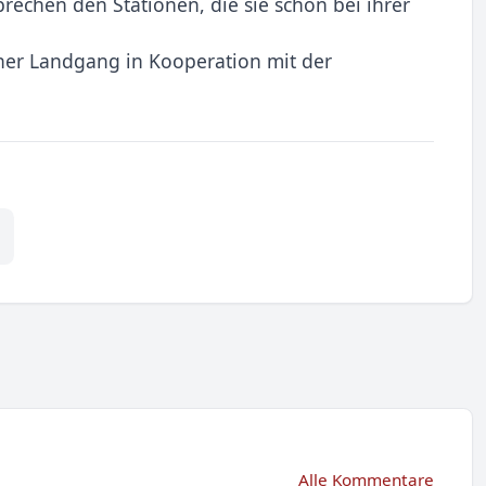
prechen den Stationen, die sie schon bei ihrer
scher Landgang in Kooperation mit der
Alle Kommentare