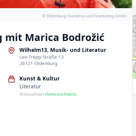
© Oldenburg Tourismus und Marketing GmbH
g mit Marica Bodrožić
Wilhelm13, Musik- und Literatur
Leo-Trepp-Straße 13
26121 Oldenburg
Kunst & Kultur
Literatur
KI-klassifiziert
(hohe Konfidenz)