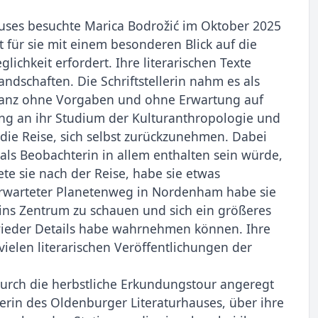
auses besuchte Marica Bodrožić im Oktober 2025
 für sie mit einem besonderen Blick auf die
ichkeit erfordert. Ihre literarischen Texte
ndschaften. Die Schriftstellerin nahm es als
 ganz ohne Vorgaben und ohne Erwartung auf
ng an ihr Studium der Kulturanthropologie und
die Reise, sich selbst zurückzunehmen. Dabei
als Beobachterin in allem enthalten sein würde,
ete sie nach der Reise, habe sie etwas
erwarteter Planetenweg in Nordenham habe sie
ins Zentrum zu schauen und sich ein größeres
wieder Details habe wahrnehmen können. Ihre
vielen literarischen Veröffentlichungen der
r durch die herbstliche Erkundungstour angeregt
erin des Oldenburger Literaturhauses, über ihre