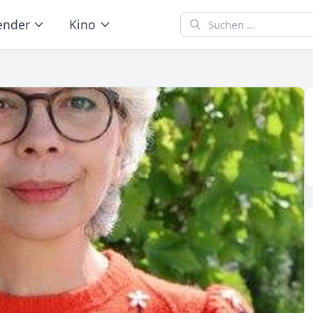
ender
Kino