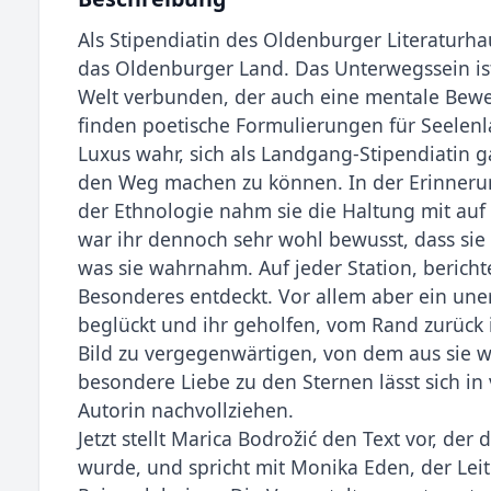
Als Stipendiatin des Oldenburger Literaturh
das Oldenburger Land. Das Unterwegssein ist
Welt verbunden, der auch eine mentale Bewegl
finden poetische Formulierungen für Seelenla
Luxus wahr, sich als Landgang-Stipendiatin
den Weg machen zu können. In der Erinneru
der Ethnologie nahm sie die Haltung mit auf 
war ihr dennoch sehr wohl bewusst, dass sie 
was sie wahrnahm. Auf jeder Station, bericht
Besonderes entdeckt. Vor allem aber ein un
beglückt und ihr geholfen, vom Rand zurück 
Bild zu vergegenwärtigen, von dem aus sie 
besondere Liebe zu den Sternen lässt sich in 
Autorin nachvollziehen.
Jetzt stellt Marica Bodrožić den Text vor, de
wurde, und spricht mit Monika Eden, der Leit