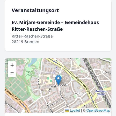
Veranstaltungsort
Ev. Mirjam-Gemeinde – Gemeindehaus
Ritter-Raschen-Straße
Ritter-Raschen-Straße
28219 Bremen
+
−
Leaflet
|
©
OpenStreetMap