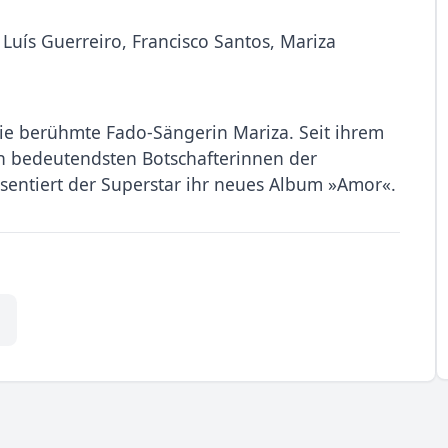
 Luís Guerreiro, Francisco Santos, Mariza
 die berühmte Fado-Sängerin Mariza. Seit ihrem
en bedeutendsten Botschafterinnen der
sentiert der Superstar ihr neues Album »Amor«.