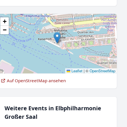
+
−
Leaflet
|
©
OpenStreetMap
Auf OpenStreetMap ansehen
Weitere Events in Elbphilharmonie
Großer Saal