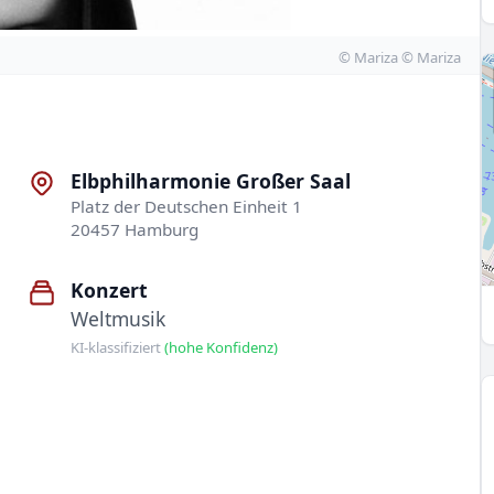
© Mariza © Mariza
Elbphilharmonie Großer Saal
Platz der Deutschen Einheit 1
20457 Hamburg
Konzert
Weltmusik
KI-klassifiziert
(hohe Konfidenz)