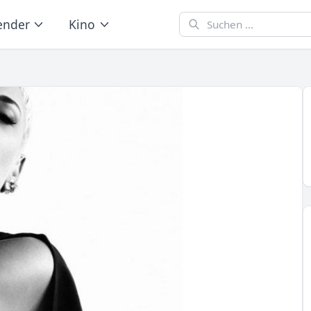
ender
Kino