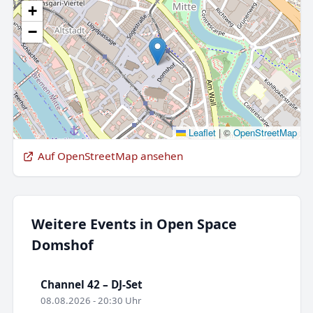
+
−
Leaflet
|
©
OpenStreetMap
Auf OpenStreetMap ansehen
Weitere Events in Open Space
Domshof
Channel 42 – DJ-Set
08.08.2026 - 20:30 Uhr