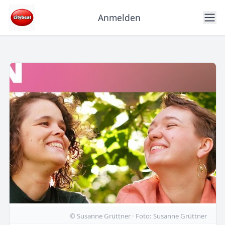
Anmelden
© Susanne Grüttner · Foto: Susanne Grüttner