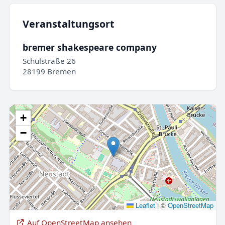
Veranstaltungsort
bremer shakespeare company
Schulstraße 26
28199 Bremen
+
−
Leaflet
|
©
OpenStreetMap
Auf OpenStreetMap ansehen