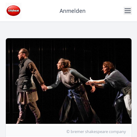
Anmelden
© bremer shakespeare company