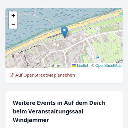
+
−
Leaflet
|
©
OpenStreetMap
Auf OpenStreetMap ansehen
Weitere Events in Auf dem Deich
beim Veranstaltungssaal
Windjammer