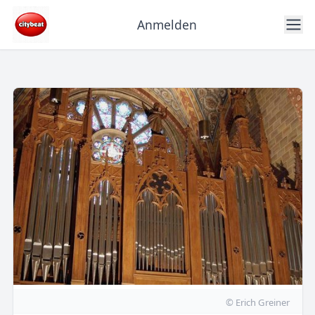
Anmelden
© Erich Greiner