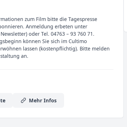
ormationen zum Film bitte die Tagespresse
abonnieren. Anmeldung erbeten unter
ewsletter) oder Tel. 04763 – 93 760 71.
ngsbeginn können Sie sich im Cultimo
wöhnen lassen (kostenpflichtig). Bitte melden
staltung an.
te
Mehr Infos