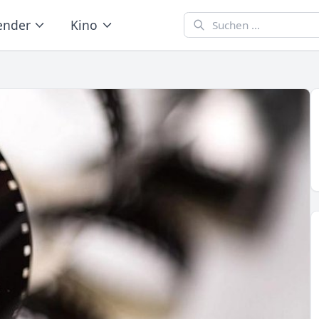
ender
Kino