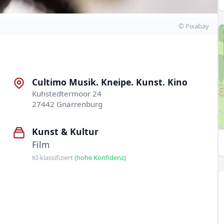
© Pixabay
Cultimo Musik. Kneipe. Kunst. Kino
Kuhstedtermoor 24
27442 Gnarrenburg
Kunst & Kultur
Film
KI-klassifiziert
(hohe Konfidenz)