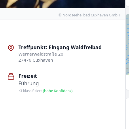
© Nordseeheilbad Cuxhaven GmbH
Treffpunkt: Eingang Waldfreibad
Wernerwaldstraße 20
27476 Cuxhaven
Freizeit
Führung
KI-klassifiziert
(hohe Konfidenz)