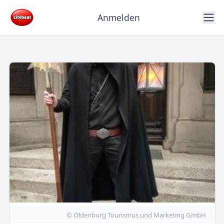
Anmelden
© Oldenburg Tourismus und Marketing GmbH