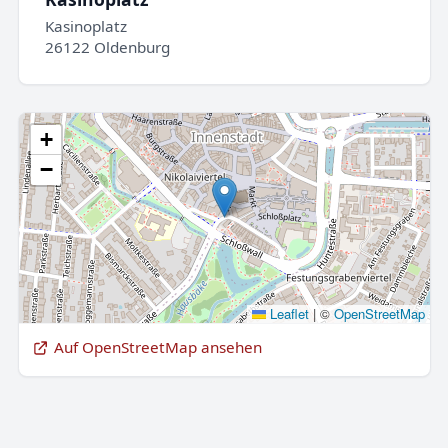
Kasinoplatz
26122 Oldenburg
+
−
Leaflet
|
©
OpenStreetMap
Auf OpenStreetMap ansehen