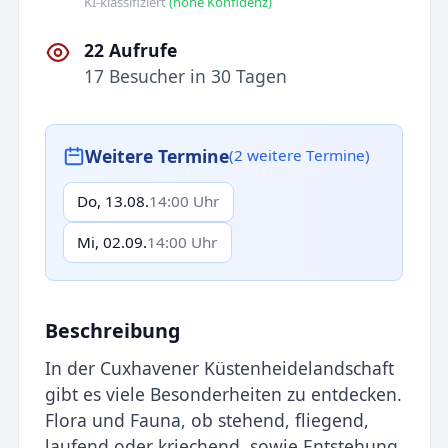
KI-klassifiziert
(hohe Konfidenz)
22 Aufrufe
17 Besucher in 30 Tagen
Weitere Termine
(2 weitere Termine)
Do, 13.08.
14:00 Uhr
Mi, 02.09.
14:00 Uhr
Beschreibung
In der Cuxhavener Küstenheidelandschaft
gibt es viele Besonderheiten zu entdecken.
Flora und Fauna, ob stehend, fliegend,
laufend oder kriechend, sowie Entstehung