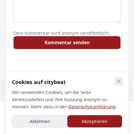
Dein Kommentar wird anonym veröffentlicht.
Kommentar senden
Noch keine Kommentare.
Cookies auf citybeat
Wir verwenden Cookies, um die Seite
bereitzustellen und ihre Nutzung anonym zu
messen. Mehr dazu in der
Datenschutzerklärung
.
© 2026 citybeat. Alle Rechte vorbehalten.
Ablehnen
Akzeptieren
Impressum
Datenschutz
Kontakt