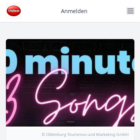
Anmelden
© Oldenburg Tourismus und Marketing GmbH