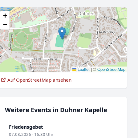
+
−
Leaflet
|
©
OpenStreetMap
Auf OpenStreetMap ansehen
Weitere Events in Duhner Kapelle
Friedensgebet
07.08.2026 - 16:30 Uhr