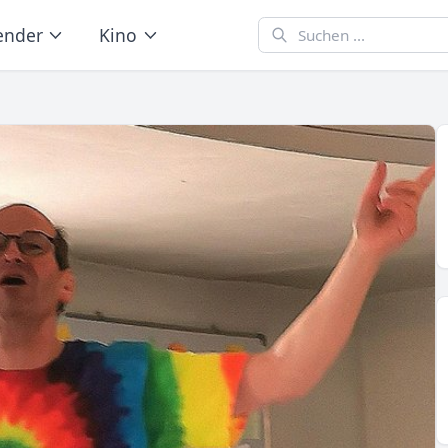
ender
Kino