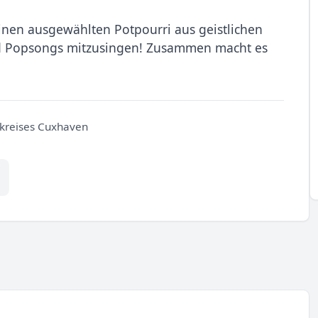
einen ausgewählten Potpourri aus geistlichen
d Popsongs mitzusingen! Zusammen macht es
nkreises Cuxhaven