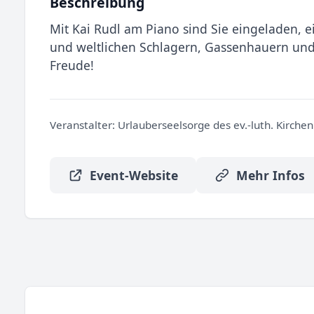
Beschreibung
Mit Kai Rudl am Piano sind Sie eingeladen, 
und weltlichen Schlagern, Gassenhauern un
Freude!
Veranstalter:
Urlauberseelsorge des ev.-luth. Kirche
Event-Website
Mehr Infos