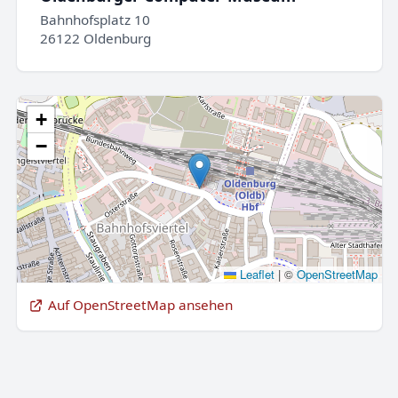
Bahnhofsplatz 10
26122 Oldenburg
+
−
Leaflet
|
©
OpenStreetMap
Auf OpenStreetMap ansehen