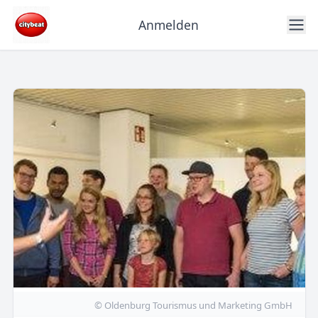
Anmelden
© Oldenburg Tourismus und Marketing GmbH