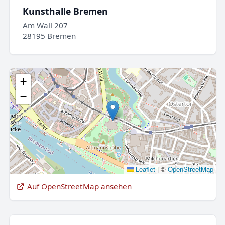
Kunsthalle Bremen
Am Wall 207
28195 Bremen
+
−
Leaflet
|
©
OpenStreetMap
Auf OpenStreetMap ansehen