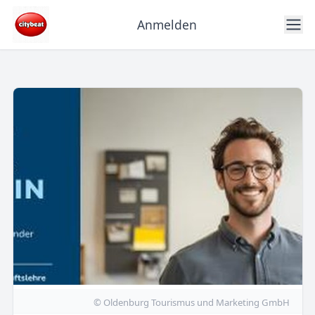
Anmelden
© Oldenburg Tourismus und Marketing GmbH