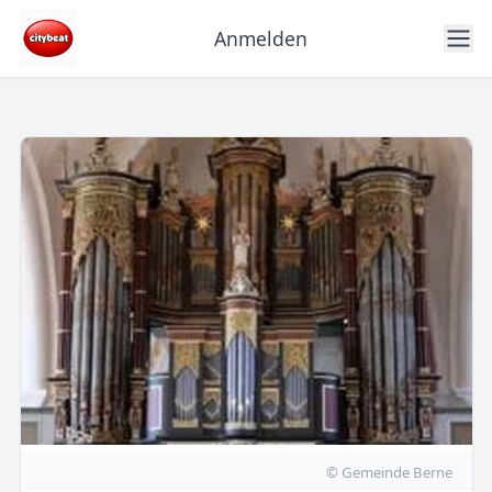
Anmelden
© Gemeinde Berne