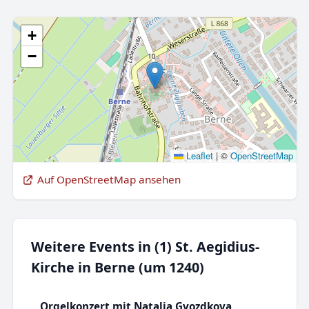
+
−
Leaflet
|
©
OpenStreetMap
Auf OpenStreetMap ansehen
Weitere Events in (1) St. Aegidius-
Kirche in Berne (um 1240)
Orgelkonzert mit Natalia Gvozdkova