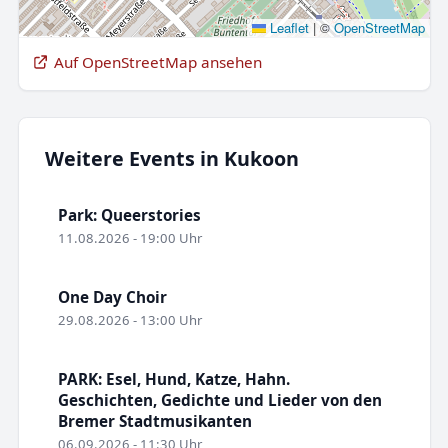
Leaflet
|
©
OpenStreetMap
Auf OpenStreetMap ansehen
Weitere Events in Kukoon
Park: Queerstories
11.08.2026 - 19:00 Uhr
One Day Choir
29.08.2026 - 13:00 Uhr
PARK: Esel, Hund, Katze, Hahn.
Geschichten, Gedichte und Lieder von den
Bremer Stadtmusikanten
06.09.2026 - 11:30 Uhr