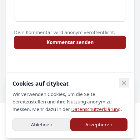
Dein Kommentar wird anonym veröffentlicht.
Kommentar senden
Noch keine Kommentare.
Cookies auf citybeat
Wir verwenden Cookies, um die Seite
bereitzustellen und ihre Nutzung anonym zu
messen. Mehr dazu in der
Datenschutzerklärung
.
© 2026 citybeat. Alle Rechte vorbehalten.
Ablehnen
Akzeptieren
Impressum
Datenschutz
Kontakt