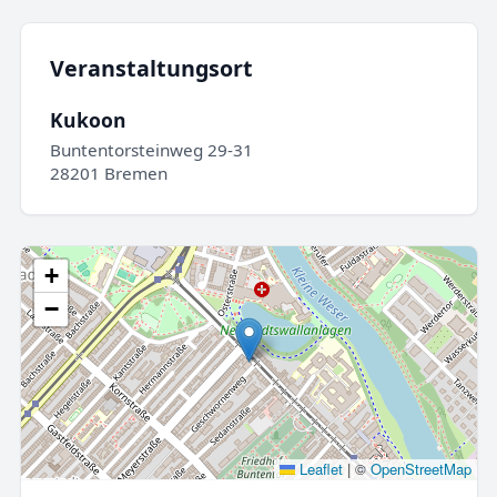
Veranstaltungsort
Kukoon
Buntentorsteinweg 29-31
28201 Bremen
+
−
Leaflet
|
©
OpenStreetMap