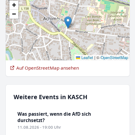
+
−
Leaflet
|
©
OpenStreetMap
Auf OpenStreetMap ansehen
Weitere Events in KASCH
Was passiert, wenn die AfD sich
durchsetzt?
11.08.2026 - 19:00 Uhr