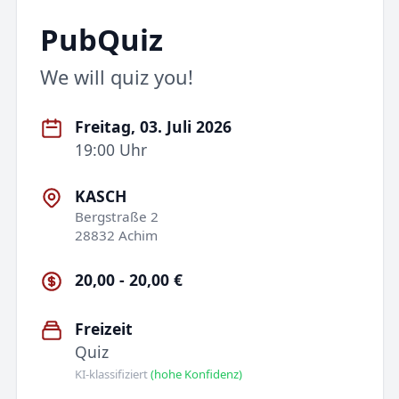
PubQuiz
We will quiz you!
Freitag, 03. Juli 2026
19:00 Uhr
KASCH
Bergstraße 2
28832 Achim
20,00 - 20,00 €
Freizeit
Quiz
KI-klassifiziert
(hohe Konfidenz)