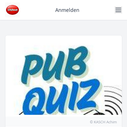
Anmelden
© KASCH Achim