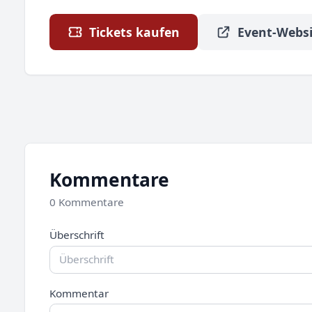
Tickets kaufen
Event-Websi
Kommentare
0 Kommentare
Überschrift
Kommentar