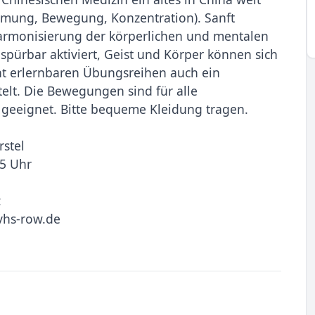
Atmung, Bewegung, Konzentration). Sanft
rmonisierung der körperlichen und mentalen
 spürbar aktiviert, Geist und Körper können sich
t erlernbaren Übungsreihen auch ein
telt. Die Bewegungen sind für alle
 geeignet. Bitte bequeme Kleidung tragen.
stel
45 Uhr
:
vhs-row.de