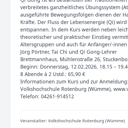
verbreitetes ganzheitliches Übungssystem (
ausgeführte Bewegungsfolgen dienen der Ha
Kräfte. Der Fluss der Lebensenergie (Qi) wird
entspannen. In dem Kurs werden neben leich
theoretischer und praktischer Einstieg vermit
Altersgruppen und auch für Anfänger/-innen
Jörg Pörtner, Tai Chi und Qi Gong-Lehrer
Brettmannhaus, Mühlenstraße 26, Stuckenbor
Beginn: Donnerstag, 12.02.2026, 18.15 – 19.
8 Abende à 2 Ustd.: 65,90 €
Informationen zum Kurs und zur Anmeldung
Volkshochschule Rotenburg (Wümme), www.
Telefon: 04261-914512
Veranstalter:
Volkshochschule Rotenburg (Wümme)