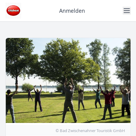
Anmelden
© Bad Zwischenahner Touristik GmbH