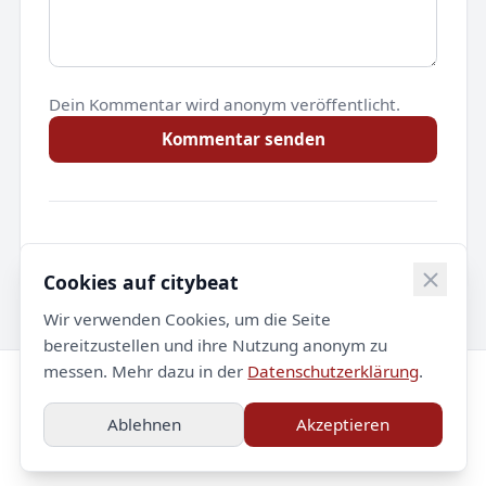
Dein Kommentar wird anonym veröffentlicht.
Kommentar senden
Noch keine Kommentare.
Cookies auf citybeat
Wir verwenden Cookies, um die Seite
bereitzustellen und ihre Nutzung anonym zu
messen. Mehr dazu in der
Datenschutzerklärung
.
© 2026 citybeat. Alle Rechte vorbehalten.
Ablehnen
Akzeptieren
Impressum
Datenschutz
Kontakt