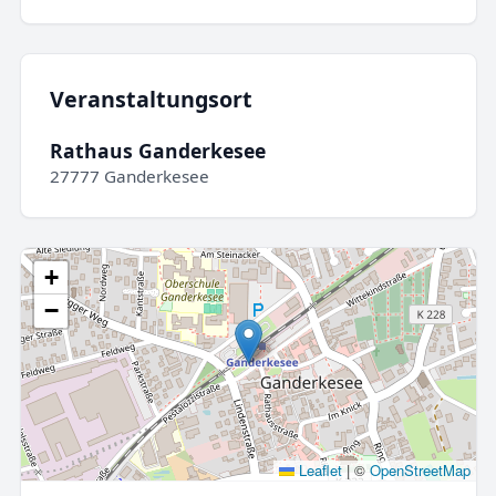
Veranstaltungsort
Rathaus Ganderkesee
27777 Ganderkesee
+
−
Leaflet
|
©
OpenStreetMap