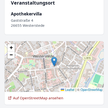
Veranstaltungsort
Apothekervilla
Gaststraße 4
26655 Westerstede
+
−
Leaflet
|
©
OpenStreetMap
Auf OpenStreetMap ansehen